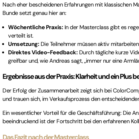
Nach eher bescheidenen Erfahrungen mit klassischen M
Bunde setzt genau hier an:
Wöchentliche Praxis:
In der Masterclass gibt es re
verteilt ist.
Umsetzung:
Die Teilnehmer müssen aktiv mitarbeiten.
Direktes Video-Feedback:
Durch tägliche kurze Vid
greifbar und, wie Andreas sagt, „immer nur eine Armlä
Ergebnisse aus der Praxis: Klarheit und ein Plus
Der Erfolg der Zusammenarbeit zeigt sich bei ColorComp
und trauen sich, im Verkaufsprozess den entscheidenden
Ein wesentlicher Vorteil für die Geschäftsführung: Die 
beeindruckend ist der Fortschritt bei den erfahrenen Ko
Das Fazit nach der Masterclass