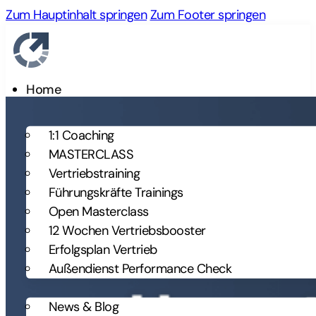
Zum Hauptinhalt springen
Zum Footer springen
Home
Leistungen
1:1 Coaching
MASTERCLASS
Vertriebstraining
Führungskräfte Trainings
Open Masterclass
12 Wochen Vertriebsbooster
Erfolgsplan Vertrieb
Außendienst Performance Check
Über uns
News & Blog