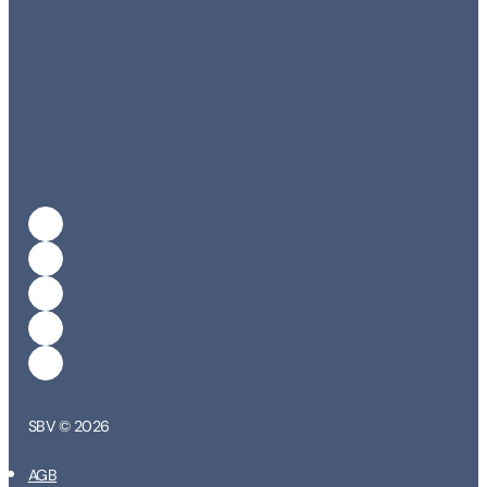
SBV © 2026
AGB